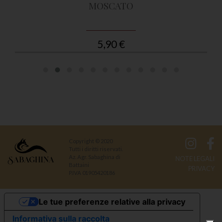
MOSCATO
5,90 €
Copyright © 2020
Tutti i diritti riservati.
Az. Agr. Sabaghina di
NOTE LEGALI
Battaini
PRIVACY
P.IVA 01905420186
Le tue preferenze relative alla privacy
Informativa sulla raccolta