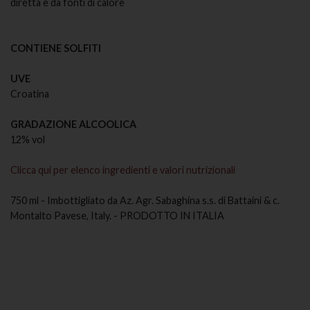
diretta e da fonti di calore
CONTIENE SOLFITI
UVE
Croatina
GRADAZIONE ALCOOLICA
12% vol
Clicca qui per elenco ingredienti e valori nutrizionali
750 ml - Imbottigliato da Az. Agr. Sabaghina s.s. di Battaini & c.
Montalto Pavese, Italy. - PRODOTTO IN ITALIA