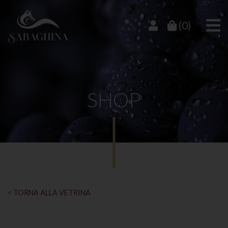
(0)
SHOP
< TORNA ALLA VETRINA