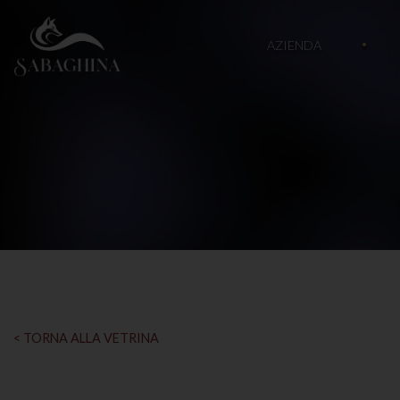
AZIENDA
< TORNA ALLA VETRINA