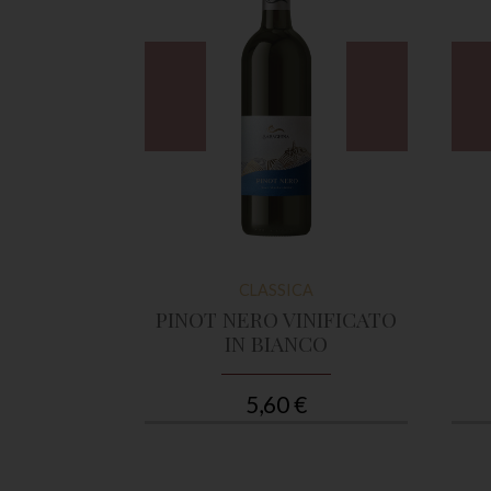
A
CLASSICA
IA
PINOT NERO VINIFICATO
IN BIANCO
5,60 €