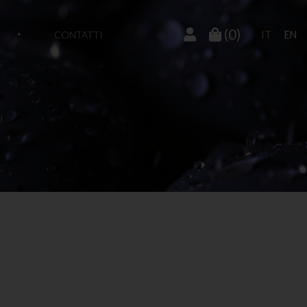
(0)
CONTATTI
IT
EN