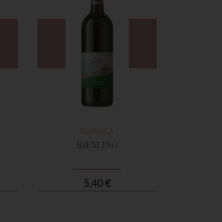
CLASSICA
RIESLING
PINOT 
5,40 €