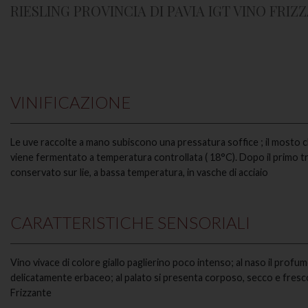
RIESLING PROVINCIA DI PAVIA IGT VINO FRIZ
VINIFICAZIONE
Le uve raccolte a mano subiscono una pressatura soffice ; il mosto c
viene fermentato a temperatura controllata ( 18°C). Dopo il primo t
conservato sur lie, a bassa temperatura, in vasche di acciaio
CARATTERISTICHE SENSORIALI
Vino vivace di colore giallo paglierino poco intenso; al naso il profu
delicatamente erbaceo; al palato si presenta corposo, secco e fresc
Frizzante