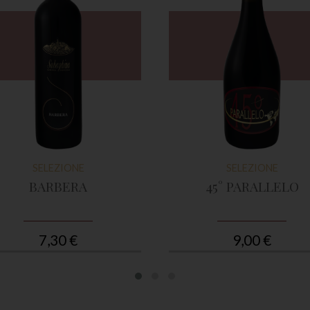
SELEZIONE
SELEZIONE
BARBERA
45° PARALLELO
7,30 €
9,00 €