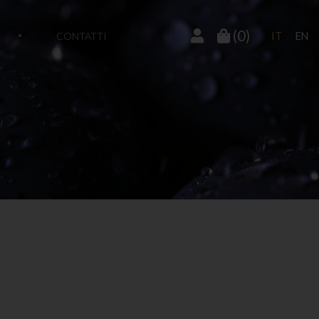
(0)
CONTATTI
IT
EN