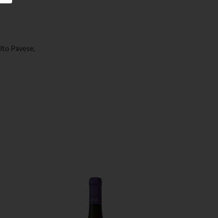
alto Pavese,