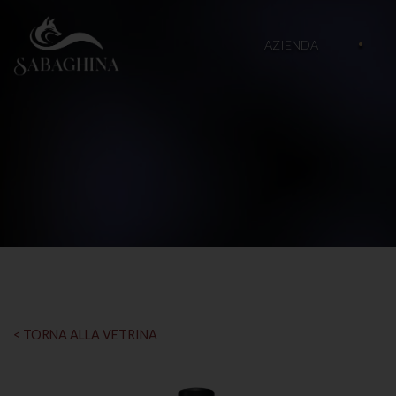
AZIENDA
< TORNA ALLA VETRINA